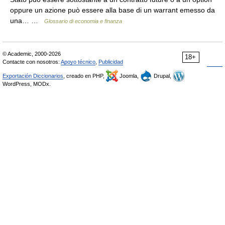
oppure un azione può essere alla base di un warrant emesso da
una… …
Glossario di economia e finanza
© Academic, 2000-2026
18+
Contacte con nosotros:
Apoyo técnico
,
Publicidad
Exportación Diccionarios
, creado en PHP,
Joomla,
Drupal,
WordPress, MODx.