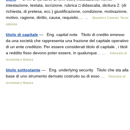
intestazione, testata, iscrizione, rubrica □ didascalia, dicitura 2. (di
richiesta, di pretesa, ecc.) giustificazione, condizione, motivazione,
motivo, ragione, diritto, causa, requisito,… …
Sinonimi e Contrari. Terza
edizione
titolo di capitale
— Eng. capital note Titolo di credito emesso
da una società che rappresenta una frazione del capitale operativo
di un ente creditizio. Per essere considerati titolo di capitale , i titoli
a reddito fisso devono poter essere, in qualunque… …
Glossario di
economia e finanza
titolo sottostante
— Eng. underlying security Titolo che sta alla
base di uno strumento derivato costruito su di esso …
Glossario di
economia e finanza